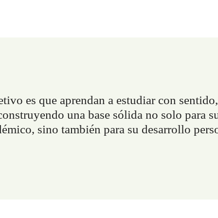
etivo es que aprendan a estudiar con
sentido
 construyendo una base sólida no solo para s
émico, sino también para su desarrollo pers