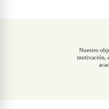
Nuestro obj
motivación
,
acad