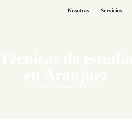
Nosotras
Servicios
Técnicas de estudi
en Aranjuez
Inicio
/
Técnicas de estudio