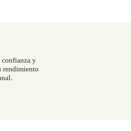
, confianza y
u rendimiento
onal.