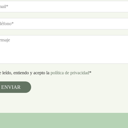
 leído, entiendo y acepto la
política de privacidad
*
ENVIAR