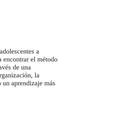
adolescentes a
 a encontrar el método
ravés de una
rganización, la
o un aprendizaje más