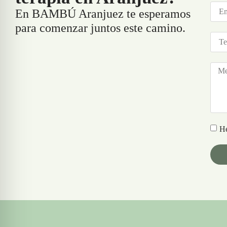
En BAMBÚ Aranjuez te esperamos
para comenzar juntos este camino.
He