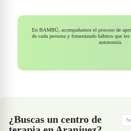
En BAMBÚ, acompañamos el proceso de aprend
de cada persona y fomentando hábitos que les
autonomía.
¿Buscas un centro de
terapia en Aranjuez?